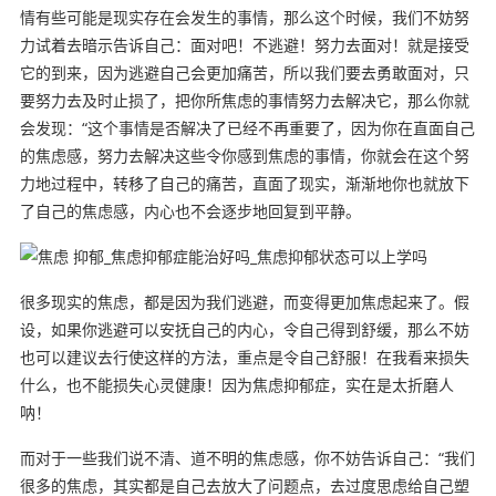
情有些可能是现实存在会发生的事情，那么这个时候，我们不妨努
力试着去暗示告诉自己：面对吧！不逃避！努力去面对！就是接受
它的到来，因为逃避自己会更加痛苦，所以我们要去勇敢面对，只
要努力去及时止损了，把你所焦虑的事情努力去解决它，那么你就
会发现：“这个事情是否解决了已经不再重要了，因为你在直面自己
的焦虑感，努力去解决这些令你感到焦虑的事情，你就会在这个努
力地过程中，转移了自己的痛苦，直面了现实，渐渐地你也就放下
了自己的焦虑感，内心也不会逐步地回复到平静。
很多现实的焦虑，都是因为我们逃避，而变得更加焦虑起来了。假
设，如果你逃避可以安抚自己的内心，令自己得到舒缓，那么不妨
也可以建议去行使这样的方法，重点是令自己舒服！在我看来损失
什么，也不能损失心灵健康！因为焦虑抑郁症，实在是太折磨人
呐！
而对于一些我们说不清、道不明的焦虑感，你不妨告诉自己：“我们
很多的焦虑，其实都是自己去放大了问题点，去过度思虑给自己塑