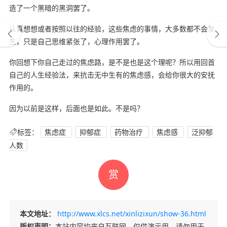
造了一个黑暗的黑洞罢了。
认真想想或者按照以往的经验，这些焦虑的事情，大多数都不会发
生，只是自己思维紧张了，心理作用罢了。
你回想下你自己走过的焦虑路，是不是也是这个理呢？所以用回首
自己的人生经验法，来抗击无中生有的焦虑感，会给你很大的安抚
作用的。
因为以前是这样，后面也是如此。不是吗？
标签：
焦虑症
抑郁症
药物治疗
焦虑感
泛抑郁
人数
赏
本文地址：
http://www.xlcs.net/xinlizixun/show-36.html
版权声明：
本站内容均来自互联网，仅供演示用，请勿用于