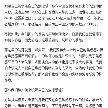
如果自己能掌控自己的焦虑感，那么中国也就不会有上亿的泛抑郁
人数。这也是为什么现在患抑郁症的人如此之多！据世界卫生组织
(WHO)披露数据显示，全球有超过3.5亿人罹患抑郁症，近十年来患
者增速约18%。根据估算，目前为止中国泛抑郁人数逾9500万。
尽管如此，我们把它的发展的原理梳理出来，日后我们也就懂得了
如何去防范，因为防范才是最重要的、切断它的手段。
而这里的防范就是告知大家：“我们要学会去控制自己的焦虑感，因
为焦虑感得不到缓解，它的破坏力就是摧毁性的，前面说到了焦虑
感严重的人会失眠，进而演变成抑郁症也是概率很大的事情，故我
们应该先去审视自己焦虑的情绪，及时去采取一些措施让我们的焦
虑感停留在萌芽阶段，那么我们也就不会走向失眠和更为恶劣的抑
郁症。
那么我们该如何来缓解自己的焦虑感呢？
方法其实很多，重要的是我们要在自己焦虑感来临的时候，学会去
分析它，看看它是不是合理的，不管是合理与不合理，焦虑感的事