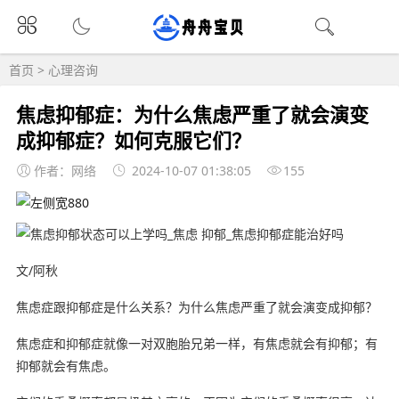
首页
>
心理咨询
焦虑抑郁症：为什么焦虑严重了就会演变
成抑郁症？如何克服它们？
作者：网络
2024-10-07 01:38:05
155
文/阿秋
焦虑症跟抑郁症是什么关系？为什么焦虑严重了就会演变成抑郁？
焦虑症和抑郁症就像一对双胞胎兄弟一样，有焦虑就会有抑郁；有
抑郁就会有焦虑。