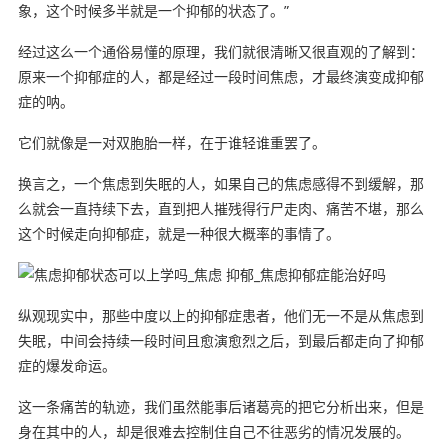
象，这个时候多半就是一个抑郁的状态了。”
经过这么一个通俗易懂的原理，我们就很清晰又很直观的了解到：
原来一个抑郁症的人，都是经过一段时间焦虑，才最终演变成抑郁
症的呐。
它们就像是一对双胞胎一样，在于谁轻谁重罢了。
换言之，一个焦虑到失眠的人，如果自己的焦虑感得不到缓解，那
么就会一直持续下去，直到把人摧残得行尸走肉、痛苦不堪，那么
这个时候走向抑郁症，就是一种很大概率的事情了。
纵观现实中，那些中度以上的抑郁症患者，他们无一不是从焦虑到
失眠，中间会持续一段时间且愈演愈烈之后，到最后都走向了抑郁
症的爆发命运。
这一条痛苦的轨迹，我们虽然能事后诸葛亮的把它分析出来，但是
身在其中的人，却是很难去控制住自己不往恶劣的情况发展的。