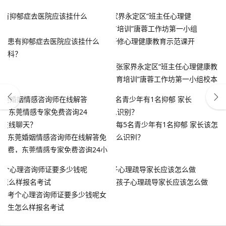
患有抑郁症去医院应该挂什么
科？
张家界永定区“班主任心理健康教
育培训”唐蓉工作坊第一小组校本
研修心理健康教育示范课开讲
每5名青少年有1名抑郁 家长该怎
东莞婚姻情感咨询师在线解答免
么识别？
费，东莞情感专家免费咨询24小
时在线聊天？
孩子心理疏导家长应该怎么做
考个心理咨询师证要多少钱呢女
生怎么样报名考试