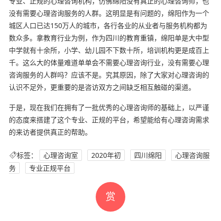
专业、正规的心理咨询机构，仿佛绵阳没有真正的心理咨询师，也
没有需要心理咨询服务的人群。这明显是有问题的，绵阳作为一个
城区人口已达150万人的城市，各行各业的从业者与服务机构都为
数众多。拿教育行业为例，作为四川的教育重镇，绵阳单是大中型
中学就有十余所，小学、幼儿园不下数十所，培训机构更是成百上
千。这么大的体量难道单单会不需要心理咨询行业，没有需要心理
咨询服务的人群吗？应该不是。究其原因，除了大家对心理咨询的
认识不足外，更重要的是咨访双方之间缺乏相互触碰的渠道。
于是，现在我们在拥有了一批优秀的心理咨询师的基础上，以严谨
的态度来搭建了这个专业、正规的平台，希望能给有心理咨询需求
的来访者提供真正的帮助。
标签：
心理咨询室
2020年初
四川绵阳
心理咨询服
务
专业正规平台
赏