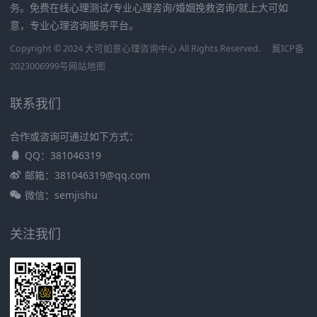
务。免费在线心理测试/专业心理咨询/婚姻挽救咨询/就上大可如
意，专业心理咨询服务平台。
Copyright © 2024 大可如意心理咨询中心 All Rights Reserved.
冀ICP备
2023006999号
网站地图
联系我们
合作或咨询可通过如下方式：
QQ：381046319
邮箱：381046319@qq.com
微信：semjishu
关注我们