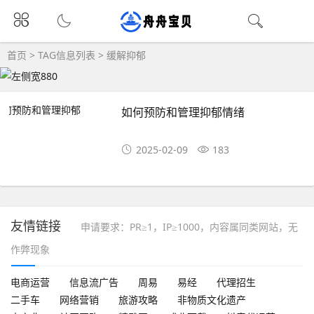
首页
> TAG信息列表 > 缓解抑郁
如何预防和管理抑郁情绪
2025-02-09
183
友情链接
申请要求：PR≥1，IP≥1000，内容属同类网站，无
作弊现象
电商运营
信息流广告
周易
易经
代理招生
二手车
网络营销
旅游攻略
非物质文化遗产