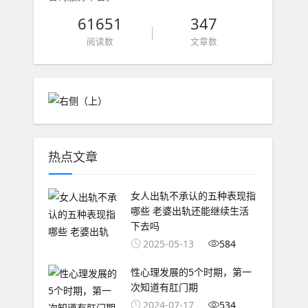
61651
347
阅读数
文章数
热点文章
女人出轨不承认的五种表现指
哪些 老婆出轨还能继续生活
下去吗
2025-05-13
584
性心理发展的5个时期，第一
次知道有肛门期
2024-07-17
534