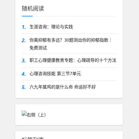
随机阅读
1.
生涯咨询：理论与实践
2.
你离抑郁有多远？30题测出你的抑郁指数｜
免费测试
3.
职工心理健康教育专题：心理疏导的十个方法
4.
心理咨询技能 第三节7单元
5.
六九年属鸡的是什么命 命运好不好